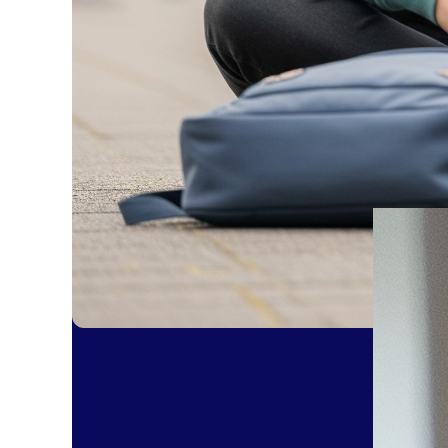
Wie is Klassie?