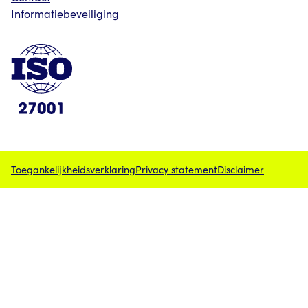
Informatiebeveiliging
Toegankelijkheidsverklaring
Privacy statement
Disclaimer