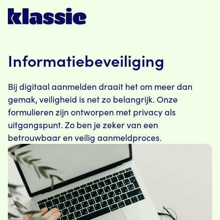
Informatiebeveiliging
Bij digitaal aanmelden draait het om meer dan
gemak, veiligheid is net zo belangrijk. Onze
formulieren zijn ontworpen met privacy als
uitgangspunt. Zo ben je zeker van een
betrouwbaar en veilig aanmeldproces.