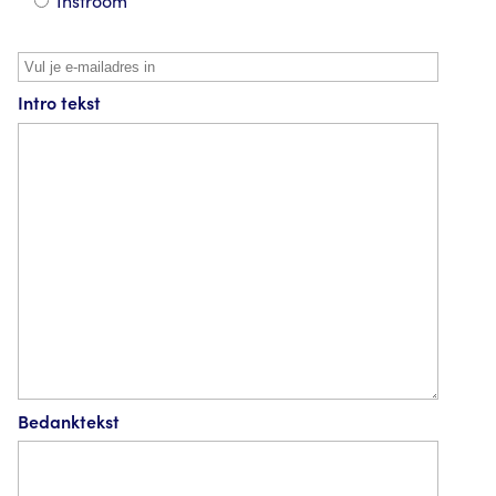
Instroom
Intro tekst
Bedanktekst