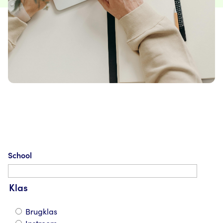
School
Klas
Brugklas